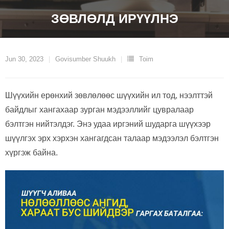
ЗӨВЛӨЛД ИРҮҮЛНЭ
Jun 30, 2023
Govisumber Shuukh
Toim
Шүүхийн ерөнхий зөвлөлөөс шүүхийн ил тод, нээлттэй
байдлыг хангахаар зурган мэдээллийг цувралаар
бэлтгэн нийтэлдэг. Энэ удаа иргэний шударга шүүхээр
шүүлгэх эрх хэрхэн хангагдсан талаар мэдээлэл бэлтгэн
хүргэж байна.