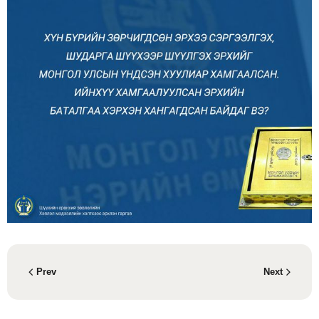
Prev
Next