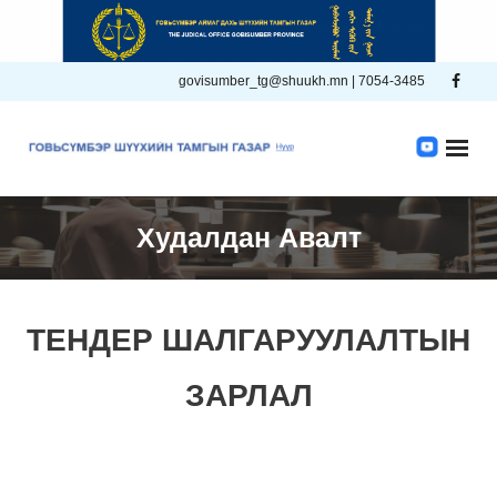
Skip
to
content
govisumber_tg@shuukh.mn | 7054-3485
Худалдан Авалт
ТЕНДЕР ШАЛГАРУУЛАЛТЫН
ЗАРЛАЛ