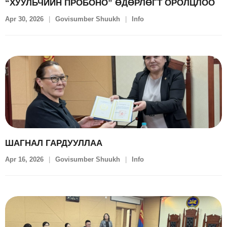
“ХУУЛЬЧИЙН ПРОБОНО” ӨДӨРЛӨГТ ОРОЛЦЛОО
Apr 30, 2026
Govisumber Shuukh
Info
ШАГНАЛ ГАРДУУЛЛАА
Apr 16, 2026
Govisumber Shuukh
Info