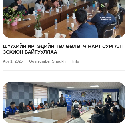
ШҮҮХИЙН ИРГЭДИЙН ТӨЛӨӨЛӨГЧ НАРТ СУРГАЛТ
ЗОХИОН БАЙГУУЛЛАА
Apr 1, 2026
Govisumber Shuukh
Info