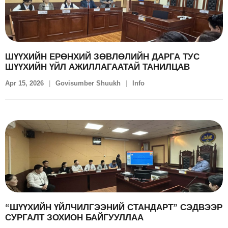
ШҮҮХИЙН ЕРӨНХИЙ ЗӨВЛӨЛИЙН ДАРГА ТУС
ШҮҮХИЙН ҮЙЛ АЖИЛЛАГААТАЙ ТАНИЛЦАВ
Apr 15, 2026
Govisumber Shuukh
Info
“ШҮҮХИЙН ҮЙЛЧИЛГЭЭНИЙ СТАНДАРТ” СЭДВЭЭР
СУРГАЛТ ЗОХИОН БАЙГУУЛЛАА