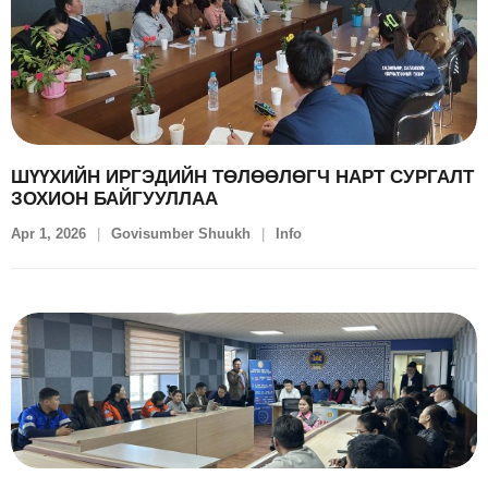
ШҮҮХИЙН ИРГЭДИЙН ТӨЛӨӨЛӨГЧ НАРТ СУРГАЛТ
ЗОХИОН БАЙГУУЛЛАА
Apr 1, 2026
Govisumber Shuukh
Info