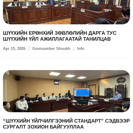
ШҮҮХИЙН ЕРӨНХИЙ ЗӨВЛӨЛИЙН ДАРГА ТУС
ШҮҮХИЙН ҮЙЛ АЖИЛЛАГААТАЙ ТАНИЛЦАВ
Apr 15, 2026
Govisumber Shuukh
Info
“ШҮҮХИЙН ҮЙЛЧИЛГЭЭНИЙ СТАНДАРТ” СЭДВЭЭР
СУРГАЛТ ЗОХИОН БАЙГУУЛЛАА