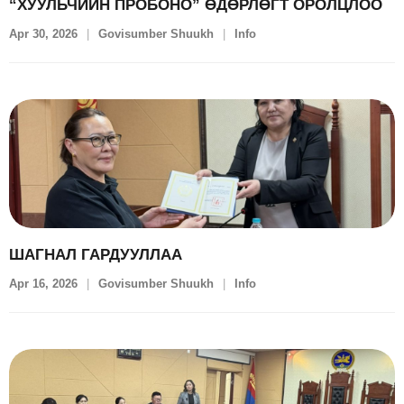
“ХУУЛЬЧИЙН ПРОБОНО” ӨДӨРЛӨГТ ОРОЛЦЛОО
Apr 30, 2026
Govisumber Shuukh
Info
ШАГНАЛ ГАРДУУЛЛАА
Apr 16, 2026
Govisumber Shuukh
Info