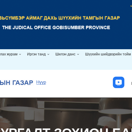
илах журам
Иргэн танд
Шилэн данс
Шүүхийн шийдвэрийн тойм