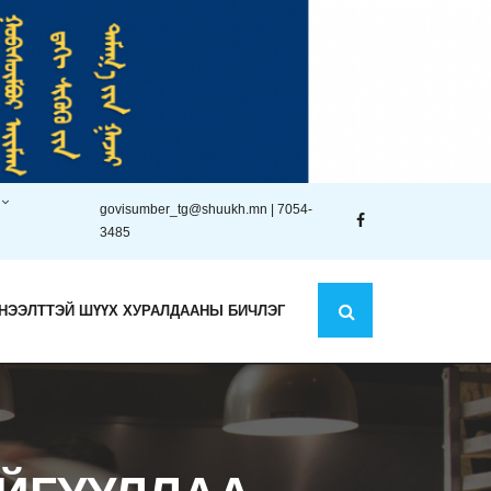
govisumber_tg@shuukh.mn | 7054-
3485
НЭЭЛТТЭЙ ШҮҮХ ХУРАЛДААНЫ БИЧЛЭГ