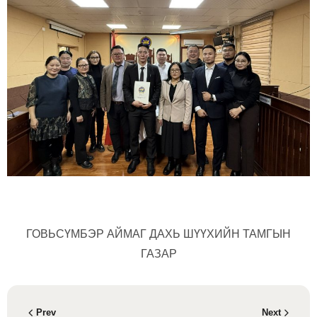
ГОВЬСҮМБЭР АЙМАГ ДАХЬ ШҮҮХИЙН ТАМГЫН
ГАЗАР
Prev
Next